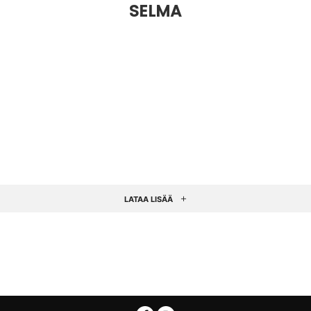
SELMA
LATAA LISÄÄ