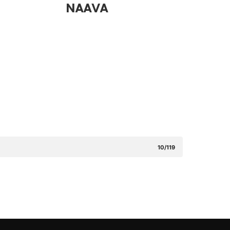
NAAVA
10/119