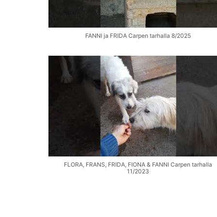
FANNI ja FRIDA Carpen tarhalla 8/2025
FLORA, FRANS, FRIDA, FIONA & FANNI Carpen tarhalla
11/2023