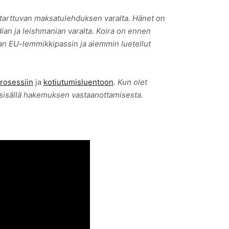
 tarttuvan maksatulehduksen varalta. Hänet on
ian ja leishmanian varalta. Koira on ennen
aan EU-lemmikkipassin ja aiemmin luetellut
rosessiin
ja
kotiutumisluentoon
. Kun olet
sisällä hakemuksen vastaanottamisesta.