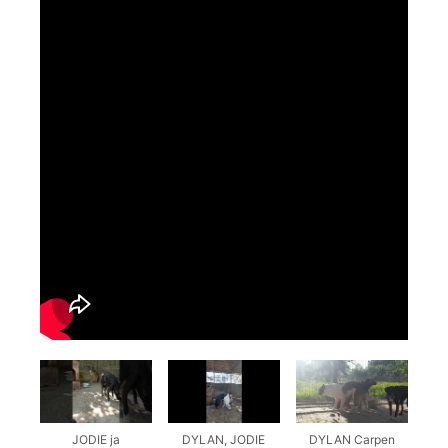
JODIE ja
DYLAN, JODIE
DYLAN Carpen