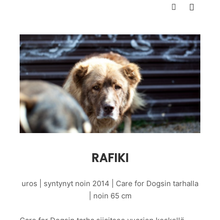
Päävali
Haku
RAFIKI
uros | syntynyt noin 2014 | Care for Dogsin tarhalla
| noin 65 cm