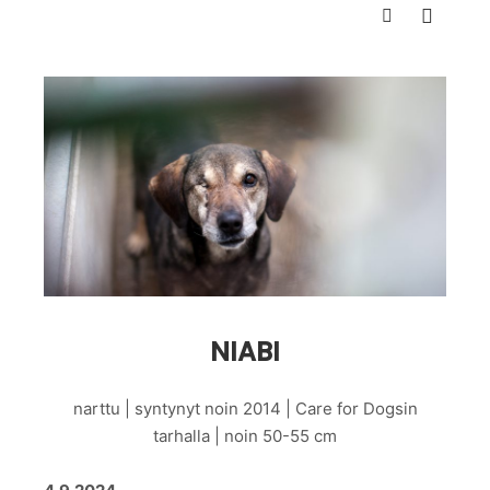
Päävali
Haku
NIABI
narttu | syntynyt noin 2014 | Care for Dogsin
tarhalla | noin 50-55 cm