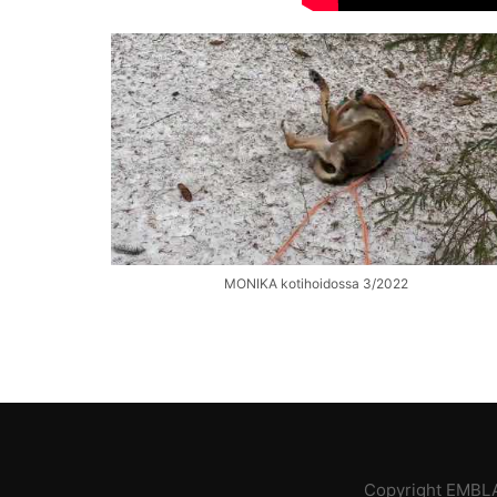
MONIKA kotihoidossa 3/2022
Copyright EMBLA 