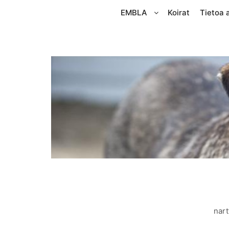
EMBLA
Koirat
Tietoa 
nart