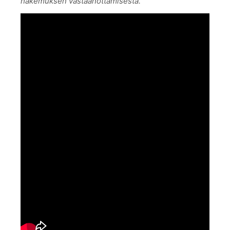
hakemuksen vastaanottamisesta.