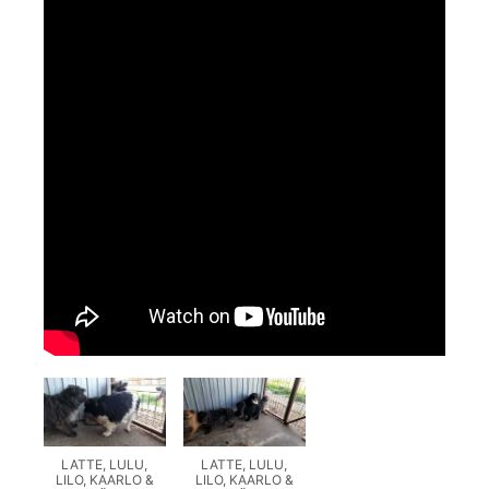
LATTE, LULU,
LATTE, LULU,
LILO, KAARLO &
LILO, KAARLO &