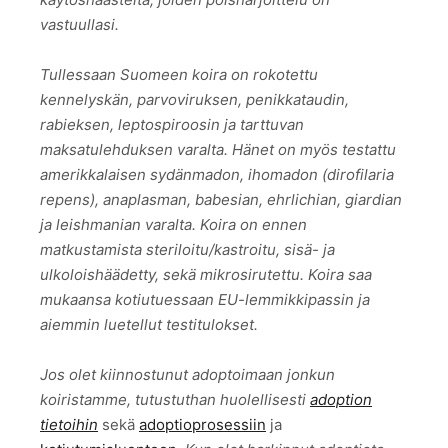
vastuullasi.
Tullessaan Suomeen koira on rokotettu
kennelyskän, parvoviruksen, penikkataudin,
rabieksen, leptospiroosin ja tarttuvan
maksatulehduksen varalta. Hänet on myös testattu
amerikkalaisen sydänmadon, ihomadon (dirofilaria
repens), anaplasman, babesian, ehrlichian, giardian
ja leishmanian varalta. Koira on ennen
matkustamista steriloitu/kastroitu, sisä- ja
ulkoloishäädetty, sekä mikrosirutettu. Koira saa
mukaansa kotiutuessaan EU-lemmikkipassin ja
aiemmin luetellut testitulokset.
Jos olet kiinnostunut adoptoimaan jonkun
koiristamme, tutustuthan huolellisesti
adoption
tietoihin
sekä
adoptioprosessiin
ja