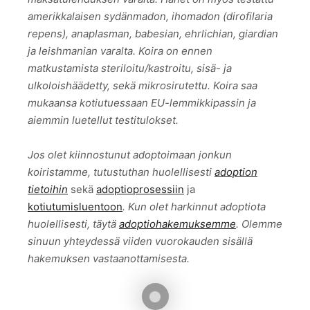
amerikkalaisen sydänmadon, ihomadon (dirofilaria
repens), anaplasman, babesian, ehrlichian, giardian
ja leishmanian varalta. Koira on ennen
matkustamista steriloitu/kastroitu, sisä- ja
ulkoloishäädetty, sekä mikrosirutettu. Koira saa
mukaansa kotiutuessaan EU-lemmikkipassin ja
aiemmin luetellut testitulokset.
Jos olet kiinnostunut adoptoimaan jonkun
koiristamme, tutustuthan huolellisesti
adoption
tietoihin
sekä
adoptioprosessiin
ja
kotiutumisluentoon
. Kun olet harkinnut adoptiota
huolellisesti, täytä
adoptiohakemuksemme
. Olemme
sinuun yhteydessä viiden vuorokauden sisällä
hakemuksen vastaanottamisesta.