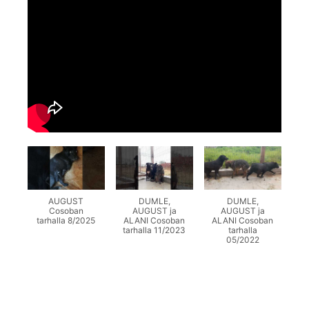
AUGUST
DUMLE,
DUMLE,
Cosoban
AUGUST ja
AUGUST ja
tarhalla 8/2025
ALANI Cosoban
ALANI Cosoban
tarhalla 11/2023
tarhalla
05/2022